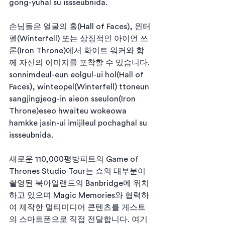
gong-yuhal su issseubnida.
손님들은 얼굴의 홀(Hall of Faces), 윈터
펠(Winterfell) 또는 상징적인 아이언 쓰
론(Iron Throne)에서 화이트 워커와 함
께 자신의 이미지를 포착할 수 있습니다.
sonnimdeul-eun eolgul-ui hol(Hall of 
Faces), winteopel(Winterfell) ttoneun 
sangjingjeog-in aieon sseulon(Iron 
Throne)eseo hwaiteu wokeowa 
hamkke jasin-ui imijileul pochaghal su 
issseubnida.
새로운 110,000평방피트의 Game of 
Thrones Studio Tour는 쇼의 대부분이 
촬영된 북아일랜드의 Banbridge에 위치
하고 있으며 Magic Memories와 협력하
여 제작한 멀티미디어 콘텐츠를 게스트
의 스마트폰으로 직접 전달합니다. 여기