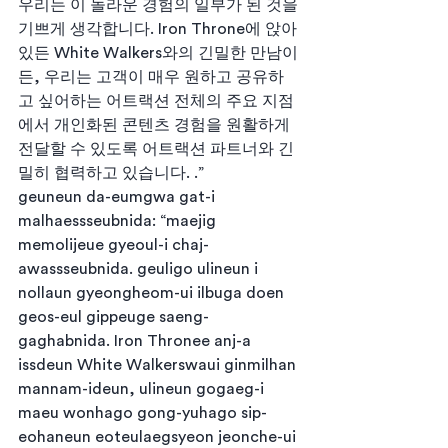
우리는 이 놀라운 경험의 일부가 된 것을 
기쁘게 생각합니다. Iron Throne에 앉아 
있든 White Walkers와의 긴밀한 만남이
든, 우리는 고객이 매우 원하고 공유하
고 싶어하는 어트랙션 전체의 주요 지점
에서 개인화된 콘텐츠 경험을 원활하게 
전달할 수 있도록 어트랙션 파트너와 긴
밀히 협력하고 있습니다. .”
geuneun da-eumgwa gat-i 
malhaessseubnida: “maejig 
memolijeue gyeoul-i chaj-
awassseubnida. geuligo ulineun i 
nollaun gyeongheom-ui ilbuga doen 
geos-eul gippeuge saeng-
gaghabnida. Iron Thronee anj-a 
issdeun White Walkerswaui ginmilhan 
mannam-ideun, ulineun gogaeg-i 
maeu wonhago gong-yuhago sip-
eohaneun eoteulaegsyeon jeonche-ui 