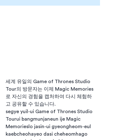
세계 유일의 Game of Thrones Studio 
Tour의 방문자는 이제 Magic Memories
로 자신의 경험을 캡처하여 다시 체험하
고 공유할 수 있습니다.
segye yuil-ui Game of Thrones Studio 
Tourui bangmunjaneun ije Magic 
Memorieslo jasin-ui gyeongheom-eul 
kaebcheohayeo dasi cheheomhago 