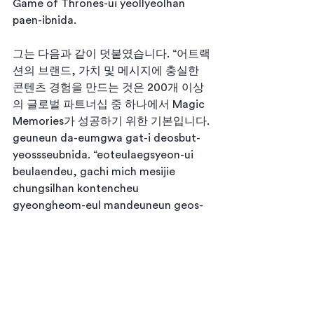
Game of Thrones-ui yeollyeolhan 
paen-ibnida.
그는 다음과 같이 덧붙였습니다. “어트랙
션의 브랜드, 가치 및 메시지에 충실한 
콘텐츠 경험을 만드는 것은 200개 이상
의 글로벌 파트너십 중 하나에서 Magic 
Memories가 성공하기 위한 기본입니다.
geuneun da-eumgwa gat-i deosbut-
yeossseubnida. “eoteulaegsyeon-ui 
beulaendeu, gachi mich mesijie 
chungsilhan kontencheu 
gyeongheom-eul mandeuneun geos-
eun 200gae isang-ui geullobeol 
pateuneosib jung hana-eseo Magic 
Memoriesga seong-gonghagi wihan 
gibon-ibnida.
"우리의 클라우드 기반 운영 체제 