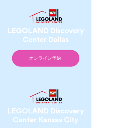
LEGOLAND Discovery
Center Dallas
オンライン予約
LEGOLAND Discovery
Center Kansas City