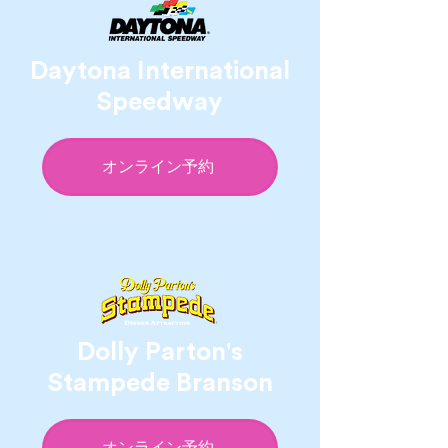
Daytona International
Speedway
オンライン予約
Dolly Parton's
Stampede Branson
オンライン予約