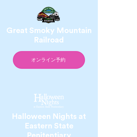
Great Smoky Mountain
Railroad
オンライン予約
Halloween Nights at
Eastern State
Penitentiary