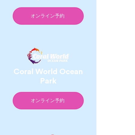
オンライン予約
Coral World Ocean
Park
オンライン予約