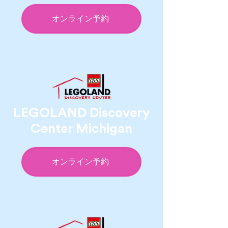
オンライン予約
LEGOLAND Discovery
Center Michigan
オンライン予約