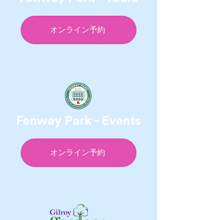
オンライン予約
Fenway Park - Events
オンライン予約