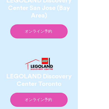
LEGOLAND Discovery
Center San Jose (Bay
Area)
オンライン予約
LEGOLAND Discovery
Center Toronto
オンライン予約