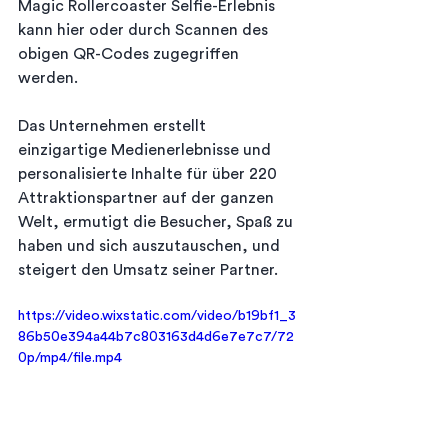
Magic Rollercoaster Selfie-Erlebnis 
kann hier oder durch Scannen des 
obigen QR-Codes zugegriffen 
werden.
Das Unternehmen erstellt 
einzigartige Medienerlebnisse und 
personalisierte Inhalte für über 220 
Attraktionspartner auf der ganzen 
Welt, ermutigt die Besucher, Spaß zu 
haben und sich auszutauschen, und 
steigert den Umsatz seiner Partner.
https://video.wixstatic.com/video/b19bf1_3
86b50e394a44b7c803163d4d6e7e7c7/72
0p/mp4/file.mp4